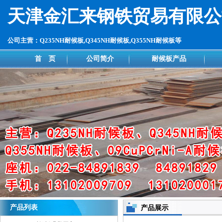
天津金汇来钢铁贸易有限公
公司主营：Q235NH耐候板,Q345NH耐候板,Q355NH耐候板等
首 页
公司简介
耐候板产品
产品列表
产品展示