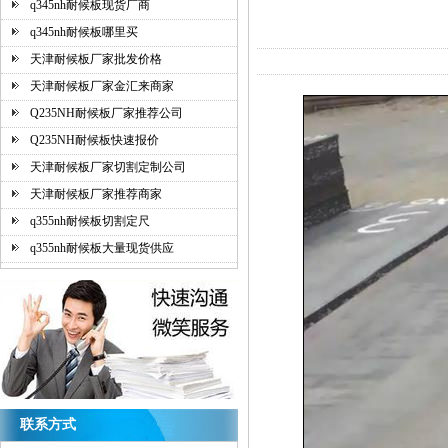
q345nh耐候板现货厂商
q345nh耐候板哪里买
天津耐候板厂家批发价格
天津耐候板厂家金汇来商家
Q235NH耐候板厂家推荐公司
Q235NH耐候板快速报价
天津耐候板厂家切割定制公司
天津耐候板厂家推荐商家
q355nh耐候板切割定尺
q355nh耐候板大量现货供应
联系方式