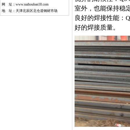
网 址：
www.naihouban18.com
室外，也能保持稳
地 址：天津北辰区北仓道钢材市场
良好的焊接性能：Q
好的焊接质量。