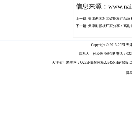
信息来源：
www.nai
上一篇:
美印两国对印碳钢板产品反
下一篇:
天津耐候板厂家分享：高耐
Copyright © 2013-2025 天
联系人：孙经理 张经理 电话：022-848918
天津金汇来主营：Q235NH耐候板,Q345NH耐候
津I