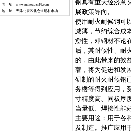
钢具有重大经济意义
网 址：
www.naihouban18.com
展政策导向。
地 址：天津北辰区北仓道钢材市场
使用耐火耐候钢可
减薄，节约综合成
愈性，即钢材不论
后，其耐候性、耐
的，由此带来的效
著，将为促进和发
研制的耐火耐候钢
务楼等得到应用，
寸精度高、同板厚
当量低、焊接性能
主要用途：用于各
及制造。推广应用