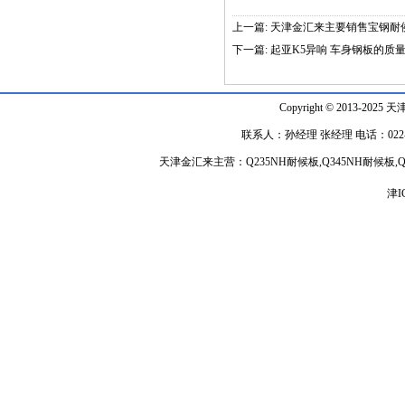
上一篇:
天津金汇来主要销售宝钢耐
下一篇:
起亚K5异响 车身钢板的质
Copyright © 2013-2025 天
联系人：孙经理 张经理 电话：022-848918
天津金汇来主营：Q235NH耐候板,Q345NH耐候
津I